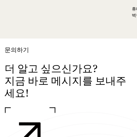
휴
벽
문의하기
더 알고 싶으신가요?
지금 바로 메시지를 보내주
세요!