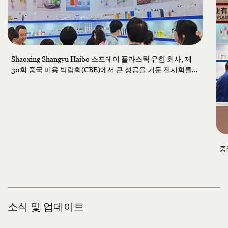
Shaoxing Shangyu Haibo 스프레이 플라스틱 유한 회사, 제
30회 중국 미용 박람회(CBE)에서 큰 성공을 거둔 전시회를
마무리
중
소식 및 업데이트