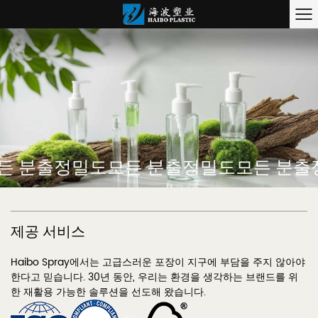
 분출
정밀도
모든 분출
정밀도
모든 분출
제공 서비스
Haibo Spray에서는 고급스러운 포장이 지구에 부담을 주지 않아야
한다고 믿습니다. 30년 동안, 우리는 환경을 생각하는 브랜드를 위
한 재활용 가능한 솔루션을 선도해 왔습니다.