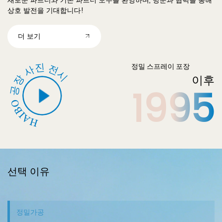
새로운 파트너와 기존 파트너 모두를 환영하며, 방문과 협력을 통해
상호 발전을 기대합니다!
더 보기
HAIBO 공장 사진 전시
정밀 스프레이 포장
이후
1995
선택 이유
정밀가공