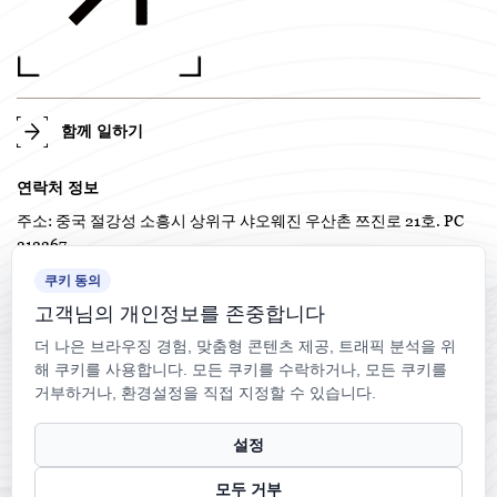
함께 일하기
연락처 정보
주소: 중국 절강성 소흥시 상위구 샤오웨진 우산촌 쯔진로 21호. PC
312367
TEL: +86-575-82718958 / +86-0575-82718978
쿠키 동의
전화: +86-138 5858 4714
고객님의 개인정보를 존중합니다
이메일: frankw1117@qq.com
더 나은 브라우징 경험, 맞춤형 콘텐츠 제공, 트래픽 분석을 위
해 쿠키를 사용합니다. 모든 쿠키를 수락하거나, 모든 쿠키를
거부하거나, 환경설정을 직접 지정할 수 있습니다.
설정
모두 거부